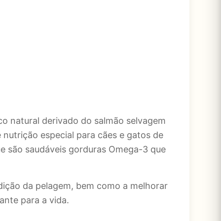
co natural derivado do salmão selvagem
nutrição especial para cães e gatos de
ue são saudáveis gorduras Omega-3 que
ondição da pelagem, bem como a melhorar
ante para a vida.