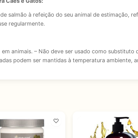
ra Cães e Gatos:
e salmão à refeição do seu animal de estimação, ref
use regularmente.
em animais. – Não deve ser usado como substituto de
hadas podem ser mantidas à temperatura ambiente, a