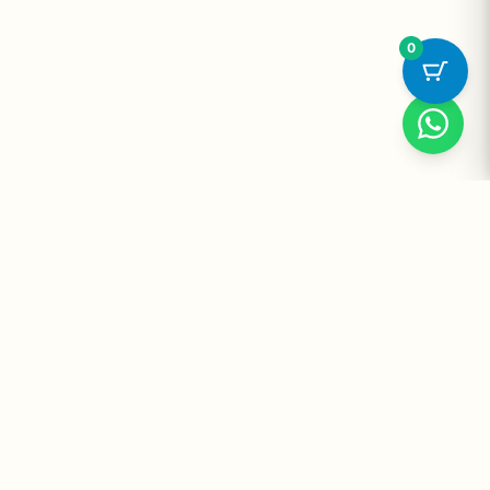
0
Suplementos Premium Importados — Entrega Segura no Brasil
e no Mundo. Desde 2008 promovendo saúde e bem-estar.