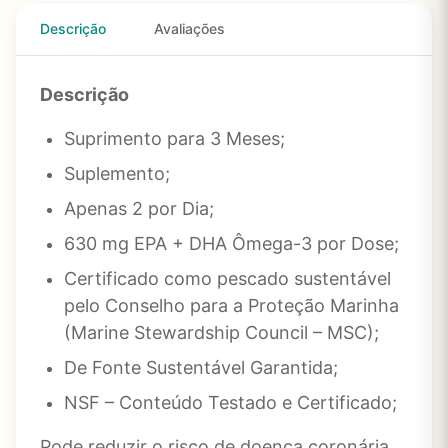
Descrição
Avaliações
Descrição
Suprimento para 3 Meses;
Suplemento;
Apenas 2 por Dia;
630 mg EPA + DHA Ômega-3 por Dose;
Certificado como pescado sustentável
pelo Conselho para a Proteção Marinha
(Marine Stewardship Council – MSC);
De Fonte Sustentável Garantida;
NSF – Conteúdo Testado e Certificado;
Pode reduzir o risco de doença coronária.