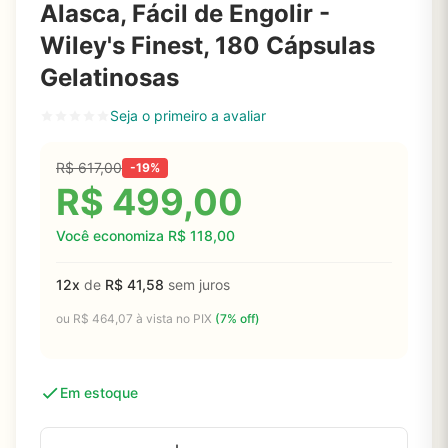
Alasca, Fácil de Engolir -
Wiley's Finest, 180 Cápsulas
Gelatinosas
Seja o primeiro a avaliar
R$
617,00
-19%
R$
499,00
Você economiza
R$
118,00
12x
de
R$
41,58
sem juros
ou
R$
464,07
à vista no PIX
(7% off)
Em estoque