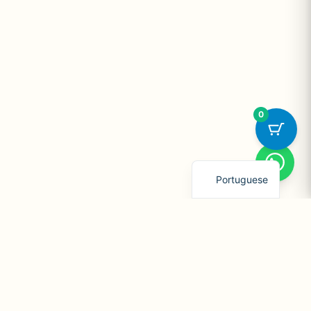
0
English
Portuguese