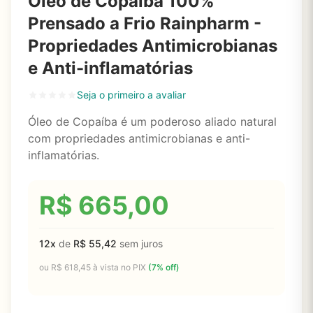
Óleo de Copaíba 100%
Prensado a Frio Rainpharm -
Propriedades Antimicrobianas
e Anti-inflamatórias
Seja o primeiro a avaliar
Óleo de Copaíba é um poderoso aliado natural
com propriedades antimicrobianas e anti-
inflamatórias.
R$
665,00
12x
de
R$
55,42
sem juros
ou
R$
618,45
à vista no PIX
(7% off)