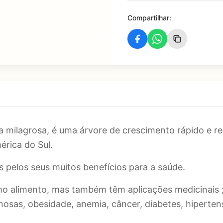
Compartilhar:
ilagrosa, é uma árvore de crescimento rápido e resi
rica do Sul.
s pelos seus muitos benefícios para a saúde.
mo alimento, mas também têm aplicações medicinais ;
sas, obesidade, anemia, câncer, diabetes, hipertensã