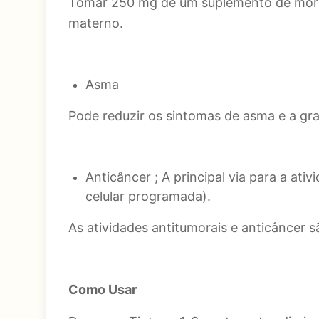
Tomar 250 mg de um suplemento de moring
materno.
Asma
Pode reduzir os sintomas de asma e a gr
Anticâncer ; A principal via para a at
celular programada).
As atividades antitumorais e anticâncer 
Como Usar