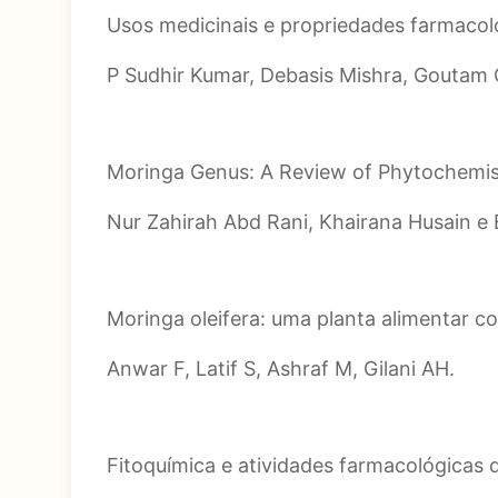
Usos medicinais e propriedades farmacoló
P Sudhir Kumar, Debasis Mishra, Goutam
Moringa Genus: A Review of Phytochemis
Nur Zahirah Abd Rani, Khairana Husain e
Moringa oleifera: uma planta alimentar co
Anwar F, Latif S, Ashraf M, Gilani AH.
Fitoquímica e atividades farmacológicas d