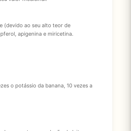
e (devido ao seu alto teor de
ferol, apigenina e miricetina.
vezes o potássio da banana, 10 vezes a