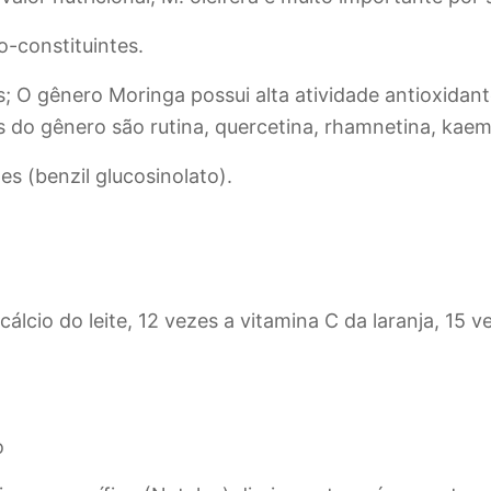
o-constituintes.
; O gênero Moringa possui alta atividade antioxidant
 do gênero são rutina, quercetina, rhamnetina, kaemp
s (benzil glucosinolato).
cálcio do leite, 12 vezes a vitamina C da laranja, 15 
o