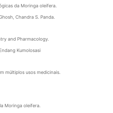
gicas da Moringa oleifera.
 Ghosh, Chandra S. Panda.
try and Pharmacology.
 Endang Kumolosasi
m múltiplos usos medicinais.
a Moringa oleifera.