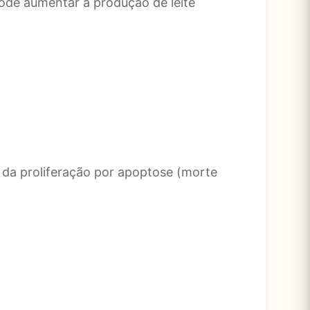
ode aumentar a produção de leite
ão da proliferação por apoptose (morte