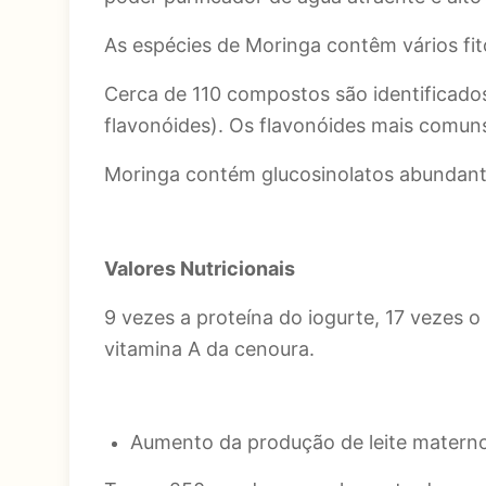
As espécies de Moringa contêm vários fit
Cerca de 110 compostos são identificados
flavonóides). Os flavonóides mais comuns
Moringa contém glucosinolatos abundante
Valores Nutricionais
9 vezes a proteína do iogurte, 17 vezes o 
vitamina A da cenoura.
Aumento da produção de leite matern