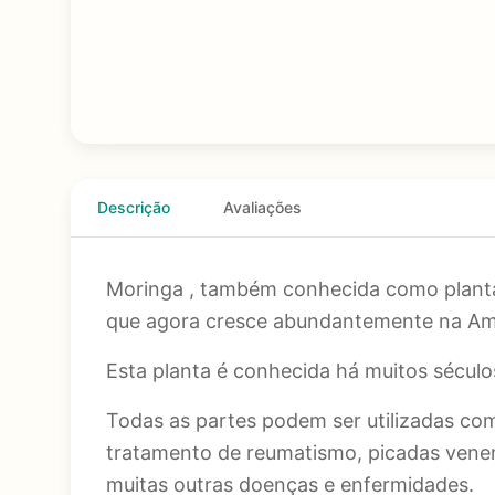
Descrição
Avaliações
Moringa , também conhecida como planta m
que agora cresce abundantemente na Amé
Esta planta é conhecida há muitos século
Todas as partes podem ser utilizadas co
tratamento de reumatismo, picadas veneno
muitas outras doenças e enfermidades.