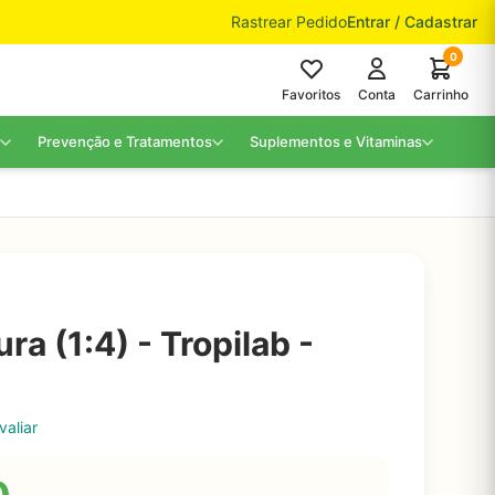
Rastrear Pedido
Entrar / Cadastrar
0
Favoritos
Conta
Carrinho
Prevenção e Tratamentos
Suplementos e Vitaminas
ra (1:4) - Tropilab -
valiar