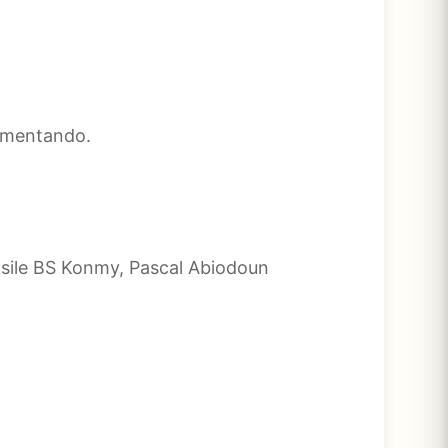
mamentando.
asile BS Konmy, Pascal Abiodoun