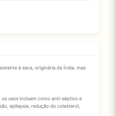
stente à seca, originária da Índia, mas
 os usos incluem como anti-séptico e
o, epilepsia, redução do colesterol,