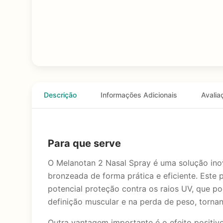
Descrição
Informações Adicionais
Avalia
Para que serve
O Melanotan 2 Nasal Spray é uma solução ino
bronzeada de forma prática e eficiente. Este 
potencial proteção contra os raios UV, que p
definição muscular e na perda de peso, torn
Outra vantagem importante é o efeito positiv