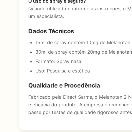
O uso do spray é seguro?
Quando utilizado conforme as instruções, o M
um especialista.
Dados Técnicos
15ml de spray contém 10mg de Melanotan
30ml de spray contém 20mg de Melanotan
Formato: Spray nasal
Uso: Pesquisa e estética
Qualidade e Procedência
Fabricado pela Direct Sarms, o Melanotan 2 
e eficácia do produto. A empresa é reconheci
passe por testes de qualidade rigorosos ante