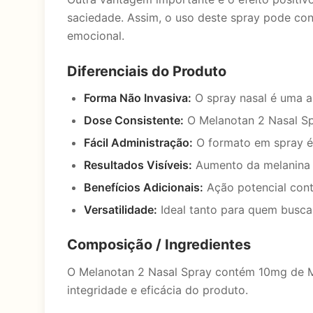
saciedade. Assim, o uso deste spray pode co
emocional.
Diferenciais do Produto
Forma Não Invasiva:
O spray nasal é uma alt
Dose Consistente:
O Melanotan 2 Nasal Spr
Fácil Administração:
O formato em spray é 
Resultados Visíveis:
Aumento da melanina q
Benefícios Adicionais:
Ação potencial contr
Versatilidade:
Ideal tanto para quem busca 
Composição / Ingredientes
O Melanotan 2 Nasal Spray contém 10mg de M
integridade e eficácia do produto.