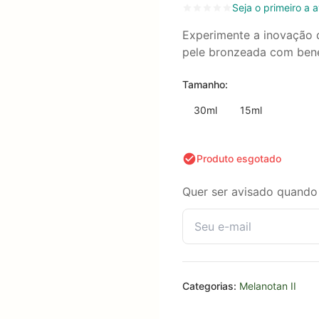
Seja o primeiro a a
Experimente a inovação 
pele bronzeada com benef
Tamanho:
30ml
15ml
Produto esgotado
Quer ser avisado quando 
Categorias:
Melanotan II