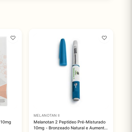
MELANOTAN II
I 10mg
Melanotan 2 Peptídeo Pré-Misturado
10mg - Bronzeado Natural e Aumento