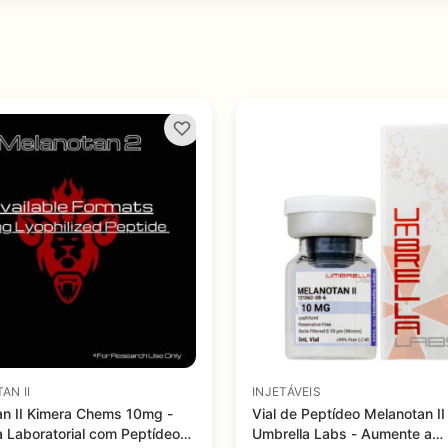
AN II
INJETÁVEIS
n II Kimera Chems 10mg -
Vial de Peptídeo Melanotan I
 Laboratorial com Peptídeos
Umbrella Labs - Aumente a