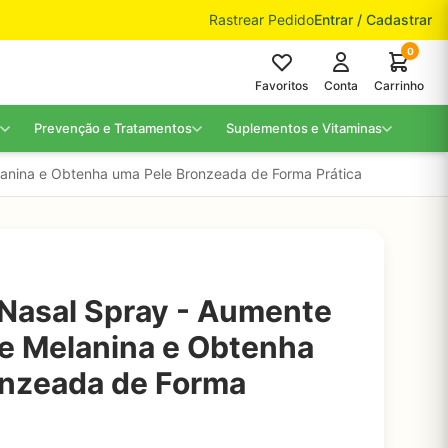
Rastrear Pedido
Entrar / Cadastrar
0
Favoritos
Conta
Carrinho
Prevenção e Tratamentos
Suplementos e Vitaminas
anina e Obtenha uma Pele Bronzeada de Forma Prática
Nasal Spray - Aumente
e Melanina e Obtenha
onzeada de Forma