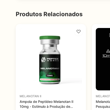
Produtos Relacionados
MELANOTAN II
MELANOT
Ampola de Peptídeo Melanotan II
Melanota
10mg - Estímulo à Produção de
Pesquisa