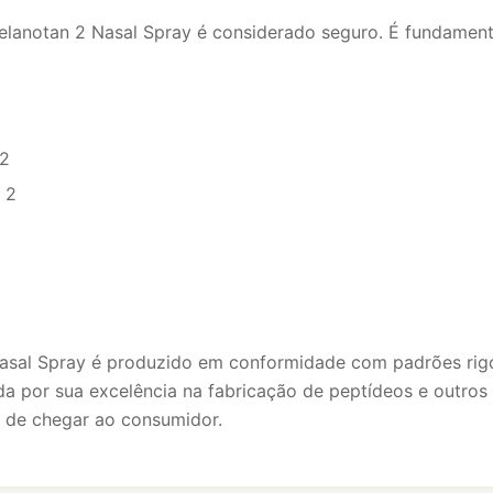
elanotan 2 Nasal Spray é considerado seguro. É fundamenta
 2
 2
Nasal Spray é produzido em conformidade com padrões rigo
da por sua excelência na fabricação de peptídeos e outro
s de chegar ao consumidor.