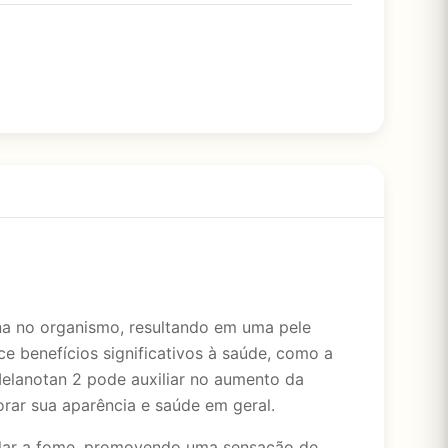
na no organismo, resultando em uma pele
ce benefícios significativos à saúde, como a
Melanotan 2 pode auxiliar no aumento da
rar sua aparência e saúde em geral.
trolar a fome, promovendo uma sensação de