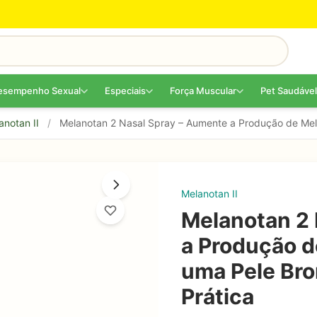
esempenho Sexual
Especiais
Força Muscular
Pet Saudável
anotan II
/
Melanotan 2 Nasal Spray – Aumente a Produção de Mel
Melanotan II
Melanotan 2 
a Produção d
uma Pele Br
Prática