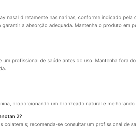
ay nasal diretamente nas narinas, conforme indicado pela 
ra garantir a absorção adequada. Mantenha o produto em pé
 um profissional de saúde antes do uso. Mantenha fora do
da.
ina, proporcionando um bronzeado natural e melhorando a
lanotan 2?
 colaterais; recomenda-se consultar um profissional de s