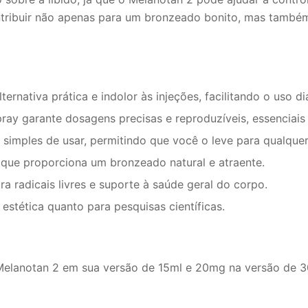
ntribuir não apenas para um bronzeado bonito, mas também
ernativa prática e indolor às injeções, facilitando o uso diá
ay garante dosagens precisas e reproduzíveis, essenciais 
simples de usar, permitindo que você o leve para qualquer 
ue proporciona um bronzeado natural e atraente.
a radicais livres e suporte à saúde geral do corpo.
estética quanto para pesquisas científicas.
elanotan 2 em sua versão de 15ml e 20mg na versão de 