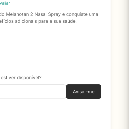
valiar
do Melanotan 2 Nasal Spray e conquiste uma
ícios adicionais para a sua saúde.
estiver disponível?
Avisar-me