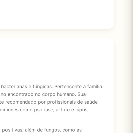
acterianas e fúngicas. Pertencente à família
riano encontrado no corpo humano. Sua
nte recomendado por profissionais de saúde
imunes como psoríase, artrite e lúpus,
-positivas, além de fungos, como as