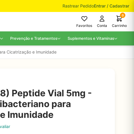
Rastrear Pedido
Entrar / Cadastrar
0
Favoritos
Conta
Carrinho
Prevenção e Tratamentos
Suplementos e Vitaminas
ara Cicatrização e Imunidade
8) Peptide Vial 5mg -
ibacteriano para
 e Imunidade
valiar