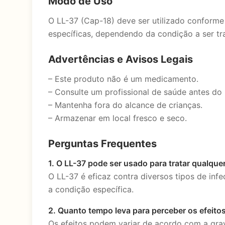
Modo de Uso
O LL-37 (Cap-18) deve ser utilizado conforme
específicas, dependendo da condição a ser tr
Advertências e Avisos Legais
– Este produto não é um medicamento.
– Consulte um profissional de saúde antes do 
– Mantenha fora do alcance de crianças.
– Armazenar em local fresco e seco.
Perguntas Frequentes
1. O LL-37 pode ser usado para tratar qualque
O LL-37 é eficaz contra diversos tipos de inf
a condição específica.
2. Quanto tempo leva para perceber os efeito
Os efeitos podem variar de acordo com a grav