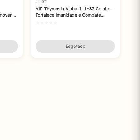
LL-37
VIP Thymosin Alpha-1 LL-37 Combo -
omovendo
Fortalece Imunidade e Combate
Inflamações
Esgotado