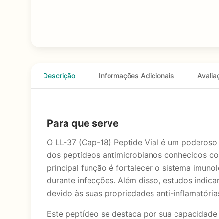
Descrição
Informações Adicionais
Avalia
Para que serve
O LL-37 (Cap-18) Peptide Vial é um poderoso 
dos peptídeos antimicrobianos conhecidos com
principal função é fortalecer o sistema imun
durante infecções. Além disso, estudos indic
devido às suas propriedades anti-inflamatória
Este peptídeo se destaca por sua capacidade