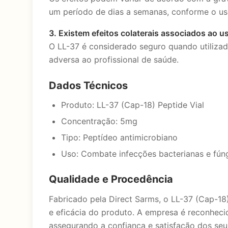
um período de dias a semanas, conforme o u
3. Existem efeitos colaterais associados ao u
O LL-37 é considerado seguro quando utilizado
adversa ao profissional de saúde.
Dados Técnicos
Produto: LL-37 (Cap-18) Peptide Vial
Concentração: 5mg
Tipo: Peptídeo antimicrobiano
Uso: Combate infecções bacterianas e fún
Qualidade e Procedência
Fabricado pela Direct Sarms, o LL-37 (Cap-18
e eficácia do produto. A empresa é reconheci
assegurando a confiança e satisfação dos seus