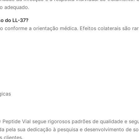
so adequado.
so do LL-37?
 conforme a orientação médica. Efeitos colaterais são rar
gicas
) Peptide Vial segue rigorosos padrões de qualidade e seg
da pela sua dedicação à pesquisa e desenvolvimento de so
 clientes.