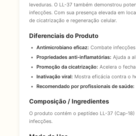
leveduras. O LL-37 também demonstrou potenc
infecções. Com sua presença elevada em locai
de cicatrização e regeneração celular.
Diferenciais do Produto
Antimicrobiano eficaz:
Combate infecções b
Propriedades anti-inflamatórias:
Ajuda a al
Promoção da cicatrização:
Acelera o fecha
Inativação viral:
Mostra eficácia contra o h
Recomendado por profissionais de saúde:
Composição / Ingredientes
O produto contém o peptídeo LL-37 (Cap-18)
infecções.