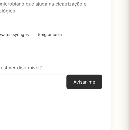
microbiano que ajuda na cicatrização e
ológico.
water, syringes
5mg ampola
estiver disponível?
Avisar-me