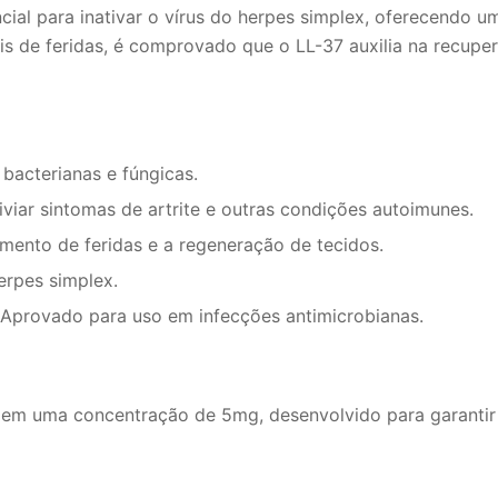
ial para inativar o vírus do herpes simplex, oferecendo
s de feridas, é comprovado que o LL-37 auxilia na recuper
acterianas e fúngicas.
iviar sintomas de artrite e outras condições autoimunes.
mento de feridas e a regeneração de tecidos.
erpes simplex.
Aprovado para uso em infecções antimicrobianas.
 em uma concentração de 5mg, desenvolvido para garantir