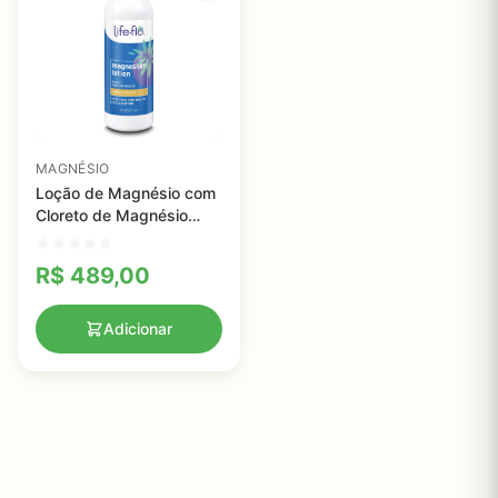
MAGNÉSIO
Loção de Magnésio com
Cloreto de Magnésio
Concentrado - Life-flo -
237mL
R$
489,00
Adicionar