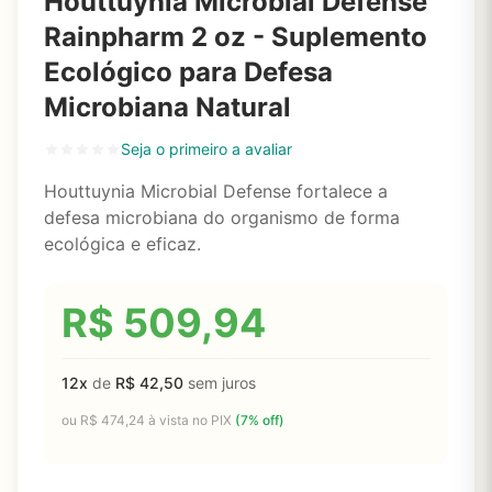
Houttuynia Microbial Defense
Rainpharm 2 oz - Suplemento
Ecológico para Defesa
Microbiana Natural
Seja o primeiro a avaliar
Houttuynia Microbial Defense fortalece a
defesa microbiana do organismo de forma
ecológica e eficaz.
R$
509,94
12x
de
R$
42,50
sem juros
ou
R$
474,24
à vista no PIX
(7% off)