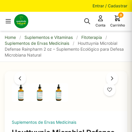
Pular para o conteúdo
Entrar / Cadastrar
0
Conta
Carrinho
Home
/
Suplementos e Vitaminas
/
Fitoterapia
/
Suplementos de Ervas Medicinais
/
Houttuynia Microbial
Defense Rainpharm 2 oz – Suplemento Ecológico para Defesa
Microbiana Natural
Suplementos de Ervas Medicinais