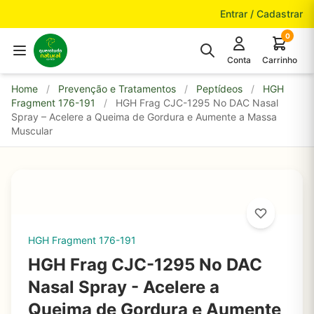
Pular para o conteúdo
Entrar / Cadastrar
0
Conta
Carrinho
Home
/
Prevenção e Tratamentos
/
Peptídeos
/
HGH
Fragment 176-191
/
HGH Frag CJC-1295 No DAC Nasal
Spray – Acelere a Queima de Gordura e Aumente a Massa
Muscular
HGH Fragment 176-191
HGH Frag CJC-1295 No DAC
Nasal Spray - Acelere a
Queima de Gordura e Aumente