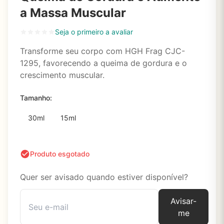
a Massa Muscular
Seja o primeiro a avaliar
Transforme seu corpo com HGH Frag CJC-
1295, favorecendo a queima de gordura e o
crescimento muscular.
Tamanho:
30ml
15ml
Produto esgotado
Quer ser avisado quando estiver disponível?
Avisar-
me