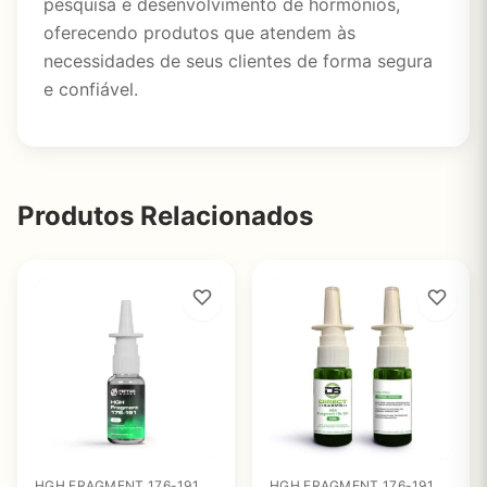
pesquisa e desenvolvimento de hormônios,
oferecendo produtos que atendem às
necessidades de seus clientes de forma segura
e confiável.
Produtos Relacionados
HGH FRAGMENT 176-191
HGH FRAGMENT 176-191