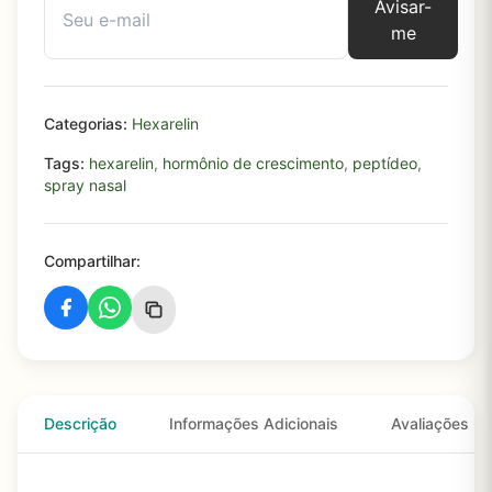
Avisar-
me
Categorias:
Hexarelin
Tags:
hexarelin
,
hormônio de crescimento
,
peptídeo
,
spray nasal
Compartilhar:
Descrição
Informações Adicionais
Avaliações