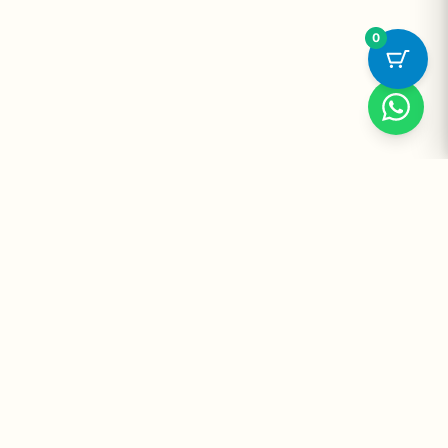
0
Suplementos Premium Importados — Entrega Segura no Brasil
e no Mundo. Desde 2008 promovendo saúde e bem-estar.