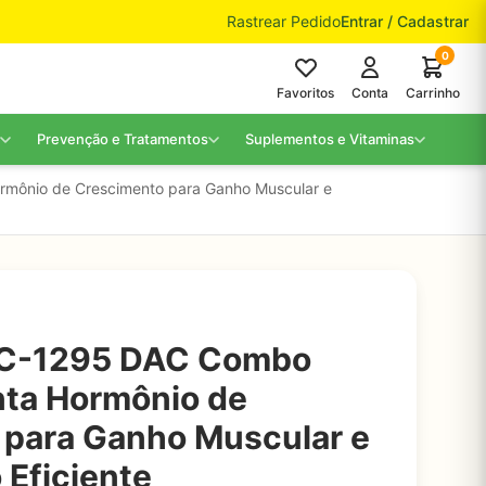
Rastrear Pedido
Entrar / Cadastrar
0
Favoritos
Conta
Carrinho
Prevenção e Tratamentos
Suplementos e Vitaminas
mônio de Crescimento para Ganho Muscular e
JC-1295 DAC Combo
ta Hormônio de
 para Ganho Muscular e
Eficiente