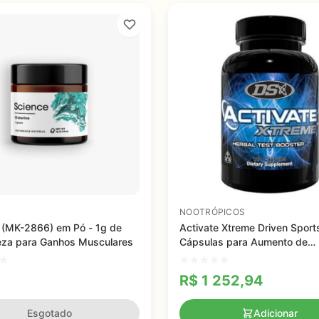
NOOTRÓPICOS
 (MK-2866) em Pó - 1g de
Activate Xtreme Driven Sport
eza para Ganhos Musculares
Cápsulas para Aumento de
Testosterona
R$
1 252,94
Esgotado
Adicionar