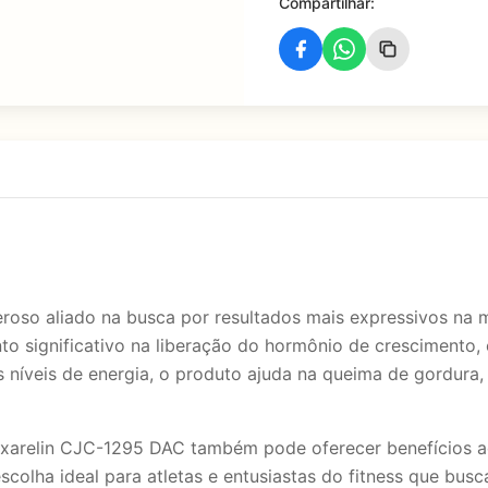
Compartilhar:
o aliado na busca por resultados mais expressivos na m
significativo na liberação do hormônio de crescimento, e
s níveis de energia, o produto ajuda na queima de gordura,
Hexarelin CJC-1295 DAC também pode oferecer benefícios ad
scolha ideal para atletas e entusiastas do fitness que bu