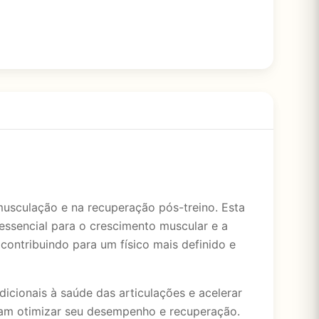
usculação e na recuperação pós-treino. Esta
ssencial para o crescimento muscular e a
 contribuindo para um físico mais definido e
icionais à saúde das articulações e acelerar
scam otimizar seu desempenho e recuperação.