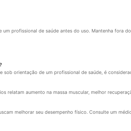
 um profissional de saúde antes do uso. Mantenha fora do
?
 e sob orientação de um profissional de saúde, é considera
rios relatam aumento na massa muscular, melhor recuperaç
scam melhorar seu desempenho físico. Consulte um médico 