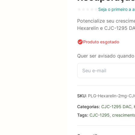
Seja o primeiro a a
Potencialize seu crescim
Hexarelin e CJC-1295 D
Produto esgotado
Quer ser avisado quando 
SKU:
PLG-Hexarelin-2mg-CJ
Categorias:
CJC-1295 DAC
,
Tags:
CJC-1295
,
cresciment