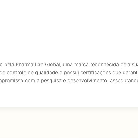
 pela Pharma Lab Global, uma marca reconhecida pela sua
de controle de qualidade e possui certificações que garan
mpromisso com a pesquisa e desenvolvimento, assegurando 