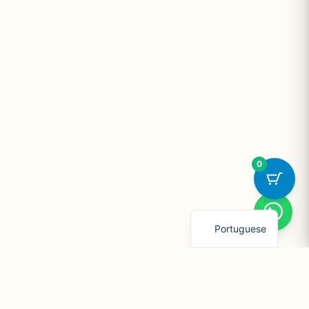
0
English
Portuguese