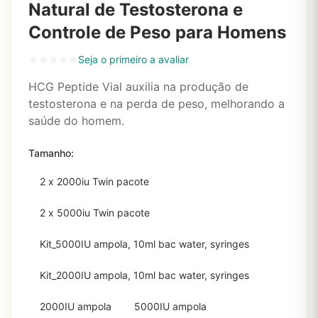
Natural de Testosterona e
Controle de Peso para Homens
Seja o primeiro a avaliar
HCG Peptide Vial auxilia na produção de
testosterona e na perda de peso, melhorando a
saúde do homem.
Tamanho:
2 x 2000iu Twin pacote
2 x 5000iu Twin pacote
Kit_5000IU ampola, 10ml bac water, syringes
Kit_2000IU ampola, 10ml bac water, syringes
2000IU ampola
5000IU ampola