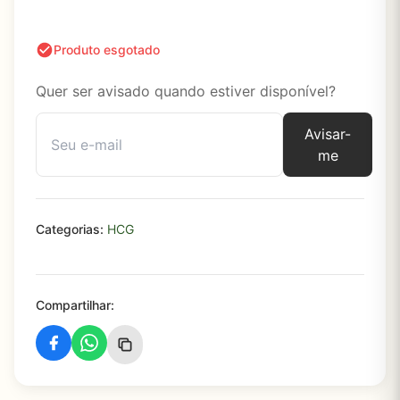
Produto esgotado
Quer ser avisado quando estiver disponível?
Avisar-
me
Categorias:
HCG
Compartilhar: