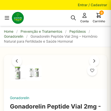
Pular para o conteúdo
Entrar / Cadastrar
0
Conta
Carrinho
Home
/
Prevenção e Tratamentos
/
Peptídeos
/
Gonadorelin
/
Gonadorelin Peptide Vial 2mg – Hormônio
Natural para Fertilidade e Saúde Hormonal
Gonadorelin
Gonadorelin Peptide Vial 2mg -