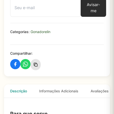
Avisar-
me
Categorias:
Gonadorelin
Compartilhar:
Descrição
Informações Adicionais
Avaliações
Para que serve