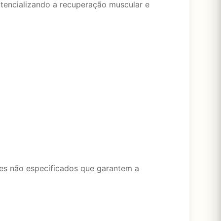
otencializando a recuperação muscular e
es não especificados que garantem a