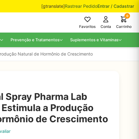
[gtranslate]
Rastrear Pedido
Entrar / Cadastrar
0
Favoritos
Conta
Carrinho
Prevenção e Tratamentos
Suplementos e Vitaminas
Produção Natural de Hormônio de Crescimento
l Spray Pharma Lab
- Estimula a Produção
ormônio de Crescimento
valiar