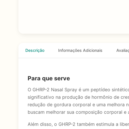
Descrição
Informações Adicionais
Avalia
Para que serve
O GHRP-2 Nasal Spray é um peptídeo sintético
significativo na produção de hormônio de cre
redução de gordura corporal e uma melhora no
buscam melhorar sua composição corporal e a
Além disso, o GHRP-2 também estimula a libe