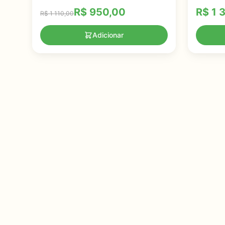
Oculare
R$
950,00
R$
1 
R$
1 110,00
Adicionar