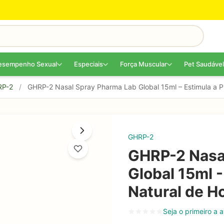
esempenho Sexual
Especiais
Força Muscular
Pet Saudável
RP-2
/
GHRP-2 Nasal Spray Pharma Lab Global 15ml – Estimula a 
GHRP-2
GHRP-2 Nasa
Global 15ml 
Natural de H
Seja o primeiro a a