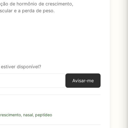
ção de hormônio de crescimento,
cular e a perda de peso.
estiver disponível?
Avisar-me
crescimento
,
nasal
,
peptídeo