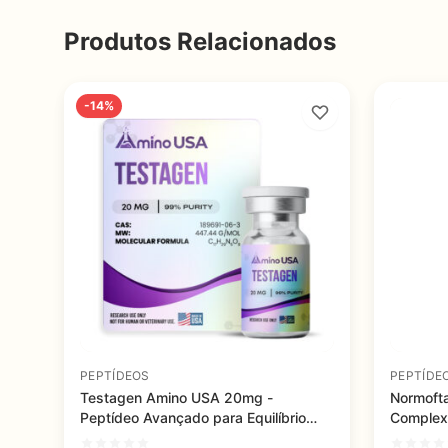
Produtos Relacionados
-14%
PEPTÍDEOS
PEPTÍDE
Testagen Amino USA 20mg -
Normofta
Peptídeo Avançado para Equilíbrio
Complex
Hormonal
Retinal 