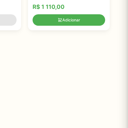
R$
1 110,00
Adicionar