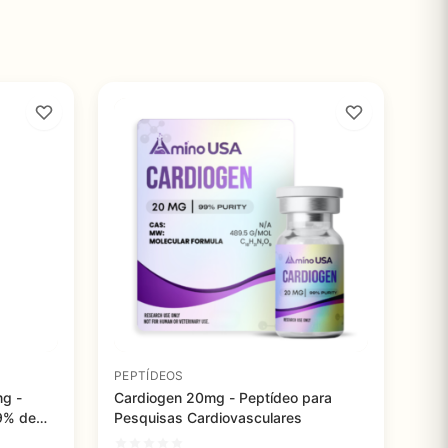
PEPTÍDEOS
mg -
Cardiogen 20mg - Peptídeo para
9% de
Pesquisas Cardiovasculares
vos