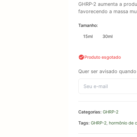
GHRP-2 aumenta a produ
favorecendo a massa mus
Tamanho:
15ml
30ml
Produto esgotado
Quer ser avisado quando 
Categorias:
GHRP-2
Tags:
GHRP-2
,
hormônio de 