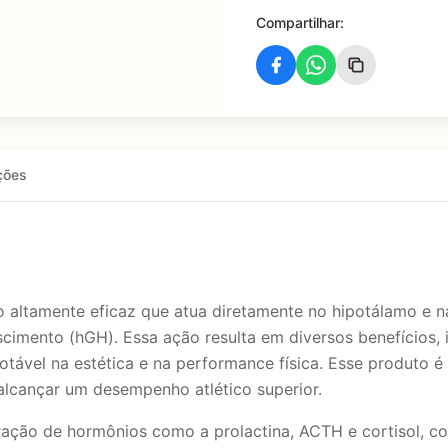
Compartilhar:
ções
 altamente eficaz que atua diretamente no hipotálamo e n
scimento (hGH). Essa ação resulta em diversos benefícios,
tável na estética e na performance física. Esse produto é
lcançar um desempenho atlético superior.
ração de hormônios como a prolactina, ACTH e cortisol, c