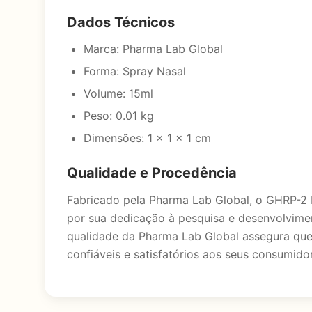
Dados Técnicos
Marca: Pharma Lab Global
Forma: Spray Nasal
Volume: 15ml
Peso: 0.01 kg
Dimensões: 1 × 1 × 1 cm
Qualidade e Procedência
Fabricado pela Pharma Lab Global, o GHRP-2 
por sua dedicação à pesquisa e desenvolvimen
qualidade da Pharma Lab Global assegura que
confiáveis e satisfatórios aos seus consumido