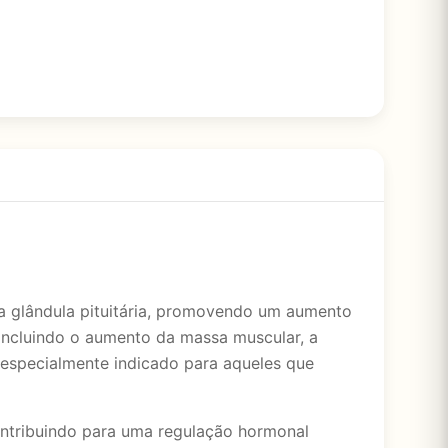
a glândula pituitária, promovendo um aumento
 incluindo o aumento da massa muscular, a
 especialmente indicado para aqueles que
ontribuindo para uma regulação hormonal