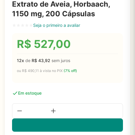
Extrato de Aveia, Horbaach,
1150 mg, 200 Cápsulas
Seja o primeiro a avaliar
R$
527,00
12x
de
R$
43,92
sem juros
ou
R$
490,11
à vista no PIX
(7% off)
Em estoque