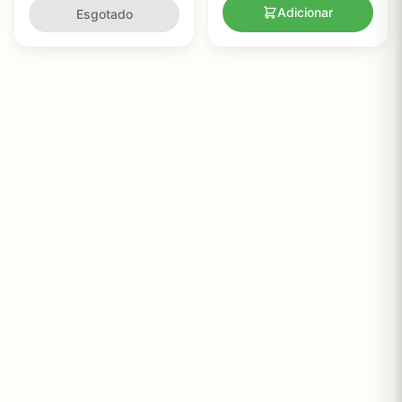
Adicionar
Esgotado