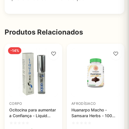
Produtos Relacionados
-14%
CORPO
AFRODÍSIACO
Ocitocina para aumentar
Huanarpo Macho -
a Confiança - Liquid
Samsara Herbs - 100
Trust - 7,5ml
cápsulas veganas