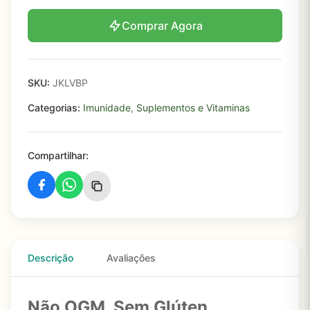
Comprar Agora
SKU:
JKLVBP
Categorias:
Imunidade
,
Suplementos e Vitaminas
Compartilhar:
Descrição
Avaliações
Não OGM, Sem Glúten