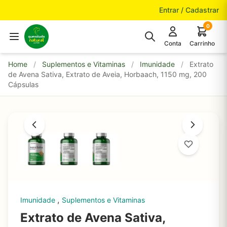
Pular para o conteúdo
Entrar / Cadastrar
0
Conta
Carrinho
Home
/
Suplementos e Vitaminas
/
Imunidade
/
Extrato
de Avena Sativa, Extrato de Aveia, Horbaach, 1150 mg, 200
Cápsulas
,
Imunidade
Suplementos e Vitaminas
Extrato de Avena Sativa,