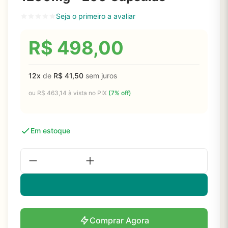
Seja o primeiro a avaliar
R$
498,00
12x
de
R$
41,50
sem juros
ou
R$
463,14
à vista no PIX
(7% off)
Em estoque
Comprar Agora