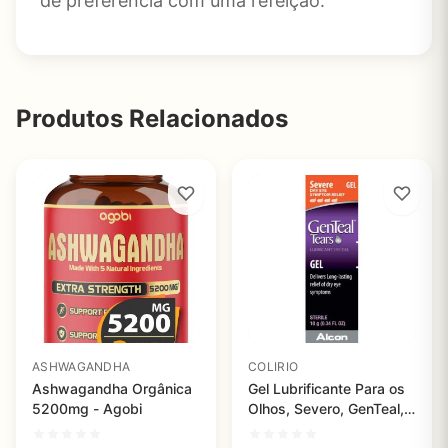
de preferência com uma refeição.
Produtos Relacionados
ASHWAGANDHA
COLIRIO
Ashwagandha Orgânica
Gel Lubrificante Para os
5200mg - Agobi
Olhos, Severo, GenTeal,
10g