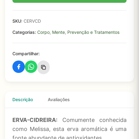
SKU:
CERVCD
Categorias:
Corpo
,
Mente
,
Prevenção e Tratamentos
Compartilhar:
Descrição
Avaliações
ERVA-CIDREIRA
:
Comumente conhecida
como Melissa, esta erva aromática é uma
fonte abundante de antioxidantes.