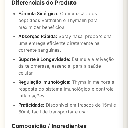
Diferenciais do Produto
Fórmula Sinérgica:
Combinação dos
peptídeos Epithalon e Thymalin para
maximizar benefícios.
Absorção Rápida:
Spray nasal proporciona
uma entrega eficiente diretamente na
corrente sanguínea.
Suporte à Longevidade:
Estimula a ativação
da telomerase, essencial para a saúde
celular.
Regulação Imunológica:
Thymalin melhora a
resposta do sistema imunológico e controla
inflamações.
Praticidade:
Disponível em frascos de 15ml e
30ml, fácil de transportar e usar.
Composição / Ingredientes