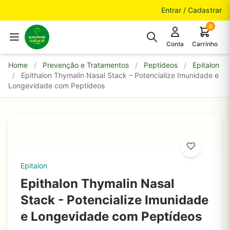
Pular para o conteúdo
Entrar / Cadastrar
0
Conta
Carrinho
Home
/
Prevenção e Tratamentos
/
Peptídeos
/
Epitalon
/
Epithalon Thymalin Nasal Stack – Potencialize Imunidade e
Longevidade com Peptídeos
Epitalon
Epithalon Thymalin Nasal
Stack - Potencialize Imunidade
e Longevidade com Peptídeos