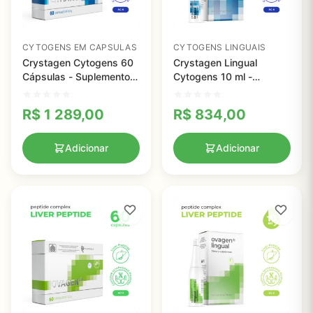
CYTOGENS EM CAPSULAS
CYTOGENS LINGUAIS
Crystagen Cytogens 60
Crystagen Lingual
Cápsulas - Suplemento
Cytogens 10 ml -
Potente para Normalizar
Suplemento Peptídico
o Sistema Imunológico
para Fortalecer o Sistema
R$
1 289,00
R$
834,00
Imunológico
Adicionar
Adicionar