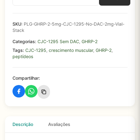
SKU:
PLG-GHRP-2-5mg-CJC-1295-No-DAC-2mg-Vial-
Stack
Categorias:
CJC-1295 Sem DAC
,
GHRP-2
Tags:
CJC-1295
,
crescimento muscular
,
GHRP-2
,
peptídeos
Compartilhar:
Descrição
Avaliações