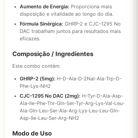
Aumento de Energia:
Proporciona mais
disposição e vitalidade ao longo do dia.
Fórmula Sinérgica:
GHRP-2 e CJC-1295 No
DAC trabalham juntos para resultados mais
eficazes.
Composição / Ingredientes
Este combo contém:
GHRP-2 (5mg):
H-D-Ala-D-2Nal-Ala-Trp-D-
Phe-Lys-NH2
CJC-1295 No DAC (2mg):
H-Tyr-D-Ala-Asp-
Ala-Ile-Phe-Thr-Gln-Ser-Tyr-Arg-Lys-Val-Leu-
Ala-Gln-Leu-Ser-Ala-Arg-Lys-Leu-Leu-Gln-
Asp-Ile-Leu-Ser-Arg-NH2
Modo de Uso