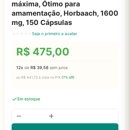
máxima, Ótimo para
amamentação, Horbaach, 1600
mg, 150 Cápsulas
Seja o primeiro a avaliar
R$
475,00
12x
de
R$
39,58
sem juros
ou
R$
441,75
à vista no PIX
(7% off)
Em estoque