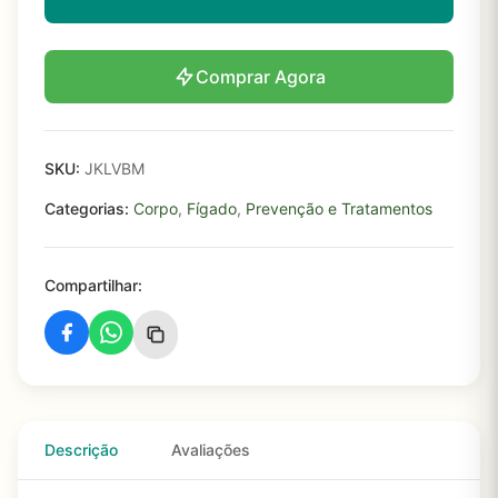
Comprar Agora
SKU:
JKLVBM
Categorias:
Corpo
,
Fígado
,
Prevenção e Tratamentos
Compartilhar:
Descrição
Avaliações