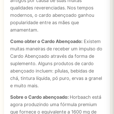
antigos por causa de suas muitas
qualidades reverenciadas. Nos tempos
modernos, o cardo abençoado ganhou
popularidade entre as mães que
amamentam.
Como obter o Cardo Abençoado:
Existem
muitas maneiras de receber um impulso do
Cardo Abençoado através da forma de
suplemento. Alguns produtos de cardo
abençoado incluem: pílulas, bebidas de
chá, tintura líquida, pó puro, ervas a granel
e muito mais.
Sobre o
Cardo abençoado
:
Horbaach está
agora produzindo uma fórmula premium
que fornece o equivalente a 1600 mg de