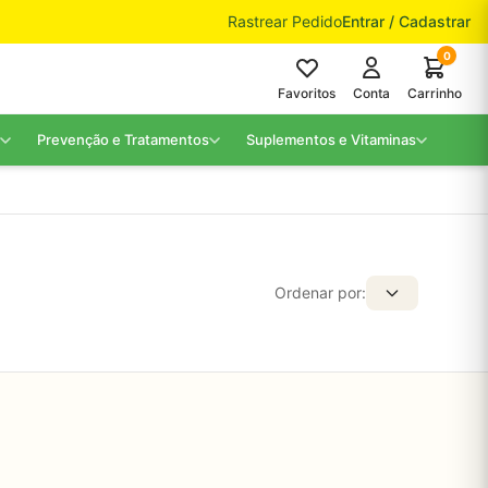
Rastrear Pedido
Entrar / Cadastrar
0
Favoritos
Conta
Carrinho
Prevenção e Tratamentos
Suplementos e Vitaminas
Ordenar por: