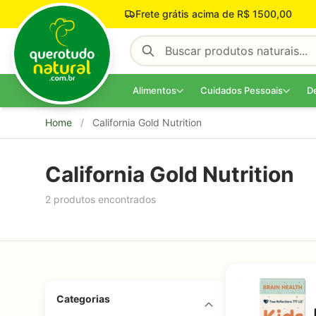
Pular para o conteúdo
Frete grátis acima de R$ 1500,00
Alimentos
Cuidados Pessoais
D
Home
/
California Gold Nutrition
California Gold Nutrition
2 produtos encontrados
Categorias