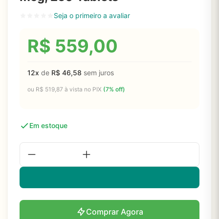
Seja o primeiro a avaliar
R$
559,00
12x
de
R$
46,58
sem juros
ou
R$
519,87
à vista no PIX
(7% off)
Em estoque
Comprar Agora