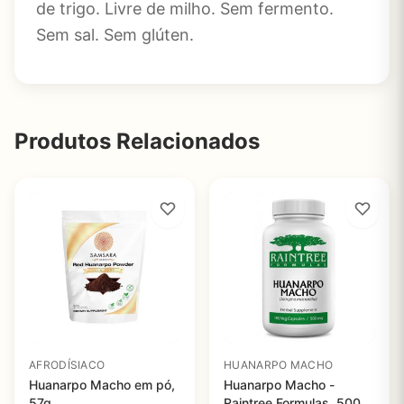
de trigo. Livre de milho. Sem fermento.
Sem sal. Sem glúten.
Produtos Relacionados
AFRODÍSIACO
HUANARPO MACHO
Huanarpo Macho em pó,
Huanarpo Macho -
57g
Raintree Formulas, 500