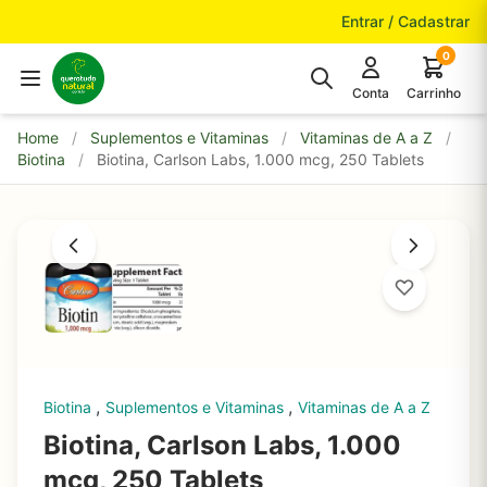
Pular para o conteúdo
Entrar / Cadastrar
0
Conta
Carrinho
Home
/
Suplementos e Vitaminas
/
Vitaminas de A a Z
/
Biotina
/
Biotina, Carlson Labs, 1.000 mcg, 250 Tablets
,
,
Biotina
Suplementos e Vitaminas
Vitaminas de A a Z
Biotina, Carlson Labs, 1.000
mcg, 250 Tablets