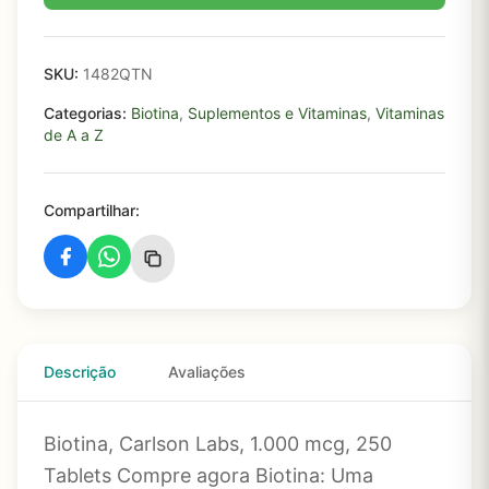
SKU:
1482QTN
Categorias:
Biotina
,
Suplementos e Vitaminas
,
Vitaminas
de A a Z
Compartilhar:
Descrição
Avaliações
Biotina, Carlson Labs, 1.000 mcg, 250
Tablets Compre agora Biotina: Uma