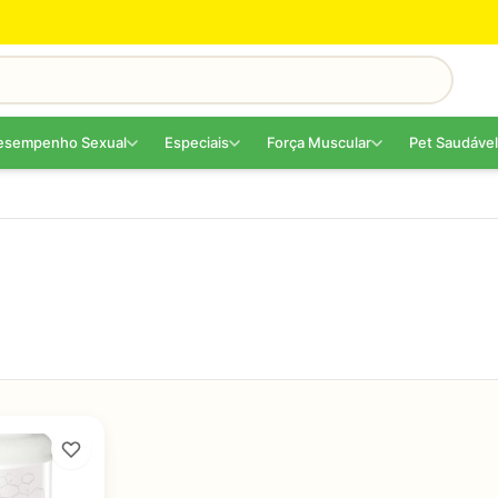
esempenho Sexual
Especiais
Força Muscular
Pet Saudável