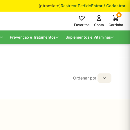
[gtranslate]
Rastrear Pedido
Entrar / Cadastrar
0
Favoritos
Conta
Carrinho
Prevenção e Tratamentos
Suplementos e Vitaminas
Ordenar por: