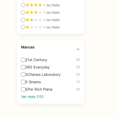
ou mais
ou mais
ou mais
ou mais
Marcas
21st Century
(5)
365 Everyday
(2)
3Chenes Laboratory
(3)
5 Greens
(1)
5Per Rich Piana
(2)
Ver mais (10)