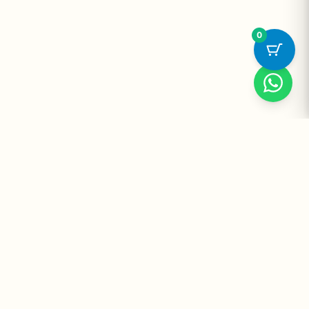
0
Suplementos Premium Importados — Entrega Segura no Brasil
e no Mundo. Desde 2008 promovendo saúde e bem-estar.