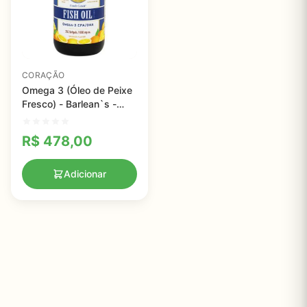
CORAÇÃO
Omega 3 (Óleo de Peixe
Fresco) - Barlean`s -
sabor laranja - 1.000 mg
- 250 Cápsulas
R$
478,00
Adicionar