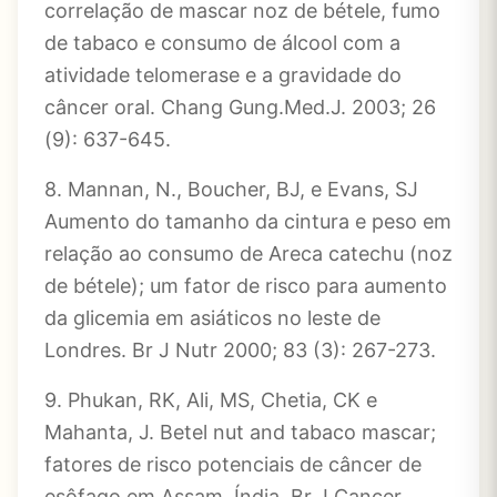
correlação de mascar noz de bétele, fumo
de tabaco e consumo de álcool com a
atividade telomerase e a gravidade do
câncer oral. Chang Gung.Med.J. 2003; 26
(9): 637-645.
8. Mannan, N., Boucher, BJ, e Evans, SJ
Aumento do tamanho da cintura e peso em
relação ao consumo de Areca catechu (noz
de bétele); um fator de risco para aumento
da glicemia em asiáticos no leste de
Londres. Br J Nutr 2000; 83 (3): 267-273.
9. Phukan, RK, Ali, MS, Chetia, CK e
Mahanta, J. Betel nut and tabaco mascar;
fatores de risco potenciais de câncer de
esôfago em Assam, Índia. Br J Cancer