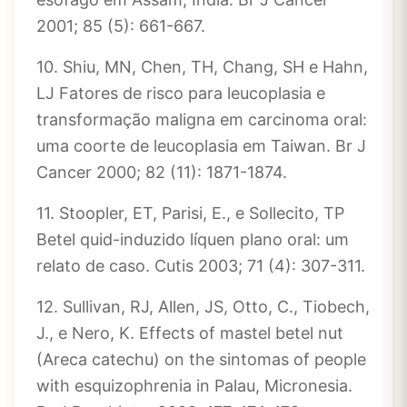
2001; 85 (5): 661-667.
10. Shiu, MN, Chen, TH, Chang, SH e Hahn,
LJ Fatores de risco para leucoplasia e
transformação maligna em carcinoma oral:
uma coorte de leucoplasia em Taiwan. Br J
Cancer 2000; 82 (11): 1871-1874.
11. Stoopler, ET, Parisi, E., e Sollecito, TP
Betel quid-induzido líquen plano oral: um
relato de caso. Cutis 2003; 71 (4): 307-311.
12. Sullivan, RJ, Allen, JS, Otto, C., Tiobech,
J., e Nero, K. Effects of mastel betel nut
(Areca catechu) on the sintomas of people
with esquizophrenia in Palau, Micronesia.