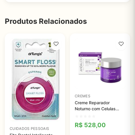
Produtos Relacionados
CREMES
Creme Reparador
Noturno com Celulas
Tronco
R$
528,00
CUIDADOS PESSOAIS