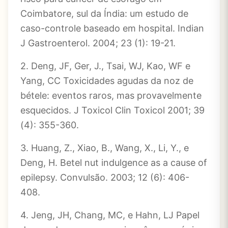
Coimbatore, sul da Índia: um estudo de
caso-controle baseado em hospital. Indian
J Gastroenterol. 2004; 23 (1): 19-21.
2. Deng, JF, Ger, J., Tsai, WJ, Kao, WF e
Yang, CC Toxicidades agudas da noz de
bétele: eventos raros, mas provavelmente
esquecidos. J Toxicol Clin Toxicol 2001; 39
(4): 355-360.
3. Huang, Z., Xiao, B., Wang, X., Li, Y., e
Deng, H. Betel nut indulgence as a cause of
epilepsy. Convulsão. 2003; 12 (6): 406-
408.
4. Jeng, JH, Chang, MC, e Hahn, LJ Papel