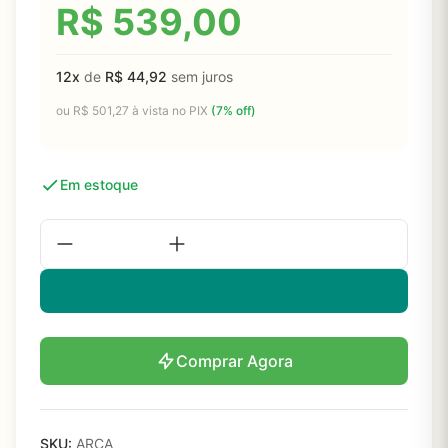
R$
539,00
12x
de
R$
44,92
sem juros
ou
R$
501,27
à vista no PIX
(7% off)
Em estoque
Comprar Agora
SKU:
ARCA