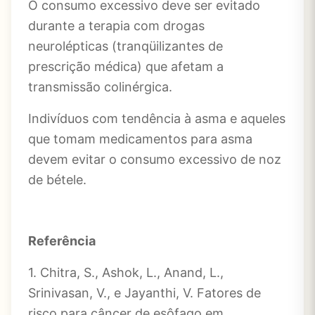
O consumo excessivo deve ser evitado
durante a terapia com drogas
neurolépticas (tranqüilizantes de
prescrição médica) que afetam a
transmissão colinérgica.
Indivíduos com tendência à asma e aqueles
que tomam medicamentos para asma
devem evitar o consumo excessivo de noz
de bétele.
Referência
1. Chitra, S., Ashok, L., Anand, L.,
Srinivasan, V., e Jayanthi, V. Fatores de
risco para câncer de esôfago em