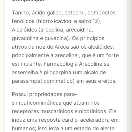
Tanino, ácido gálico, catechu, compostos
fenólicos (hidroxicavicol e safrol12),
Alcalóides (arecolina, arecaidina,
guvacolina e guvacina). Os princípios
ativos da noz de Areca são os alcalóides,
principalmente a arecolina , que é um forte
estimulante. Farmacologia Arecoline se
assemelha à pilocarpina
(um alcalóide
parassimpaticomimético) em seus efeitos.
Possui propriedades para-
simpaticomiméticas que atuam nos
receptores muscarínicos e nicotínicos. Ele
induz uma resposta cardio-aceleradora em
humanos; isso leva a um estado de alerta