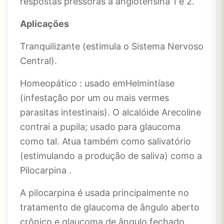
respostas pressoras à angiotensina 1 e 2.
Aplicações
Tranquilizante (estimula o Sistema Nervoso
Central).
Homeopático : usado emHelmintíase
(infestação por um ou mais vermes
parasitas intestinais). O alcalóide Arecoline
contrai a pupila; usado para glaucoma
como tal. Atua também como salivatório
(estimulando a produção de saliva) como a
Pilocarpina .
A pilocarpina é usada principalmente no
tratamento de glaucoma de ângulo aberto
crônico e glaucoma de ângulo fechado