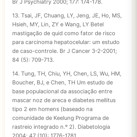
Br J Psychiatry 2000; 177: 174-178.
13. Tsai, JF, Chuang, LY, Jeng, JE, Ho, MS,
Hsieh, MY, Lin, ZY e Wang, LY Betel
mastigação de quid como fator de risco
para carcinoma hepatocelular: um estudo
de caso-controle. Br J Cancer 3-2-2001;
84 (5): 709-713.
14. Tung, TH, Chiu, YH, Chen, LS, Wu, HM,
Boucher, BJ, e Chen, TH Um estudo de
base populacional da associação entre
mascar noz de areca e diabetes mellitus
tipo 2 em homens (baseado na
comunidade de Keelung Programa de
rastreio integrado n.º 2). Diabetologia
2004; 47 (10): 1776-1781.