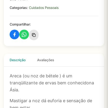
Categorias:
Cuidados Pessoais
Compartilhar:
Descrição
Avaliações
Areca (ou noz de bétele ) é um
tranqüilizante de ervas bem conhecidona
Ásia.
Mastigar a noz dá euforia e sensação de
bem estar.