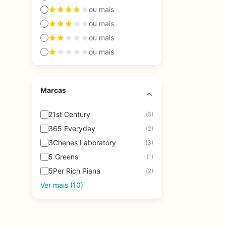
ou mais
ou mais
ou mais
ou mais
Marcas
21st Century
(5)
365 Everyday
(2)
3Chenes Laboratory
(3)
5 Greens
(1)
5Per Rich Piana
(2)
Ver mais (10)