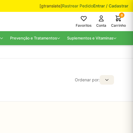
[gtranslate]
Rastrear Pedido
Entrar / Cadastrar
0
Favoritos
Conta
Carrinho
Prevenção e Tratamentos
Suplementos e Vitaminas
Ordenar por: