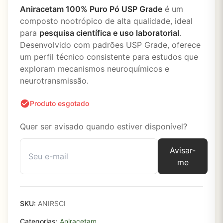
Aniracetam 100% Puro Pó USP Grade
é um
composto nootrópico de alta qualidade, ideal
para
pesquisa científica e uso laboratorial
.
Desenvolvido com padrões USP Grade, oferece
um perfil técnico consistente para estudos que
exploram mecanismos neuroquímicos e
neurotransmissão.
Produto esgotado
Quer ser avisado quando estiver disponível?
Avisar-
me
SKU:
ANIRSCI
Categorias:
Aniracetam