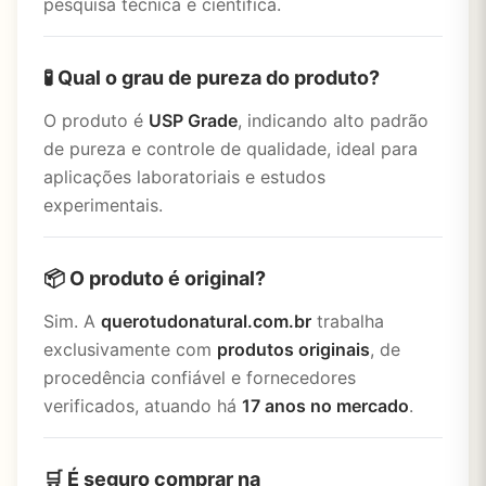
pesquisa técnica e científica.
🧪 Qual o grau de pureza do produto?
O produto é
USP Grade
, indicando alto padrão
de pureza e controle de qualidade, ideal para
aplicações laboratoriais e estudos
experimentais.
📦 O produto é original?
Sim. A
querotudonatural.com.br
trabalha
exclusivamente com
produtos originais
, de
procedência confiável e fornecedores
verificados, atuando há
17 anos no mercado
.
🛒 É seguro comprar na