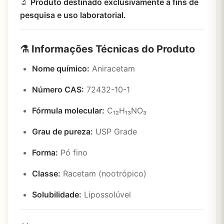
🔬
Produto destinado exclusivamente a fins de
pesquisa e uso laboratorial.
⚗️ Informações Técnicas do Produto
Nome químico:
Aniracetam
Número CAS:
72432-10-1
Fórmula molecular:
C₁₂H₁₃NO₃
Grau de pureza:
USP Grade
Forma:
Pó fino
Classe:
Racetam (nootrópico)
Solubilidade:
Lipossolúvel