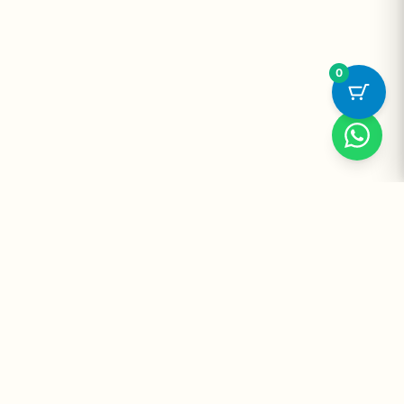
0
Suplementos Premium Importados — Entrega Segura no Brasil