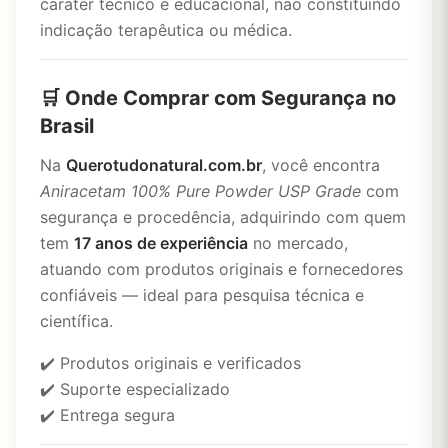
caráter técnico e educacional, não constituindo
indicação terapêutica ou médica.
🛒 Onde Comprar com Segurança no
Brasil
Na
Querotudonatural.com.br
, você encontra
Aniracetam 100% Pure Powder USP Grade
com
segurança e procedência, adquirindo com quem
tem
17 anos de experiência
no mercado,
atuando com produtos originais e fornecedores
confiáveis — ideal para pesquisa técnica e
científica.
✔️ Produtos originais e verificados
✔️ Suporte especializado
✔️ Entrega segura