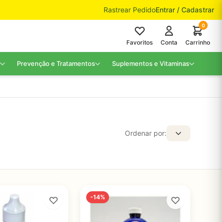
Rastrear Pedido
Entrar / Cadastrar
0
Favoritos
Conta
Carrinho
Prevenção e Tratamentos
Suplementos e Vitaminas
Ordenar por:
-14%