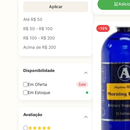
Adici
Aplicar
Até R$ 50
R$ 50 - R$ 100
-13%
R$ 100 - R$ 200
Acima de R$ 200
Disponibilidade
Em Oferta
Sale
Em Estoque
Avaliação