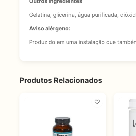
Outros ingredientes
Gelatina, glicerina, água purificada, dióxi
Aviso alérgeno:
Produzido em uma instalação que também 
Produtos Relacionados