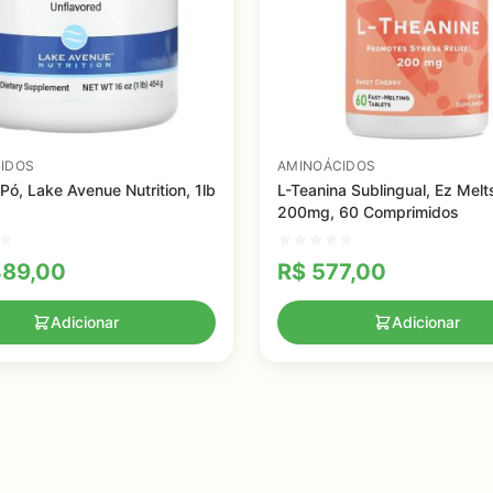
IDOS
AMINOÁCIDOS
 Pó, Lake Avenue Nutrition, 1lb
L-Teanina Sublingual, Ez Melt
200mg, 60 Comprimidos
489,00
R$
577,00
Adicionar
Adicionar