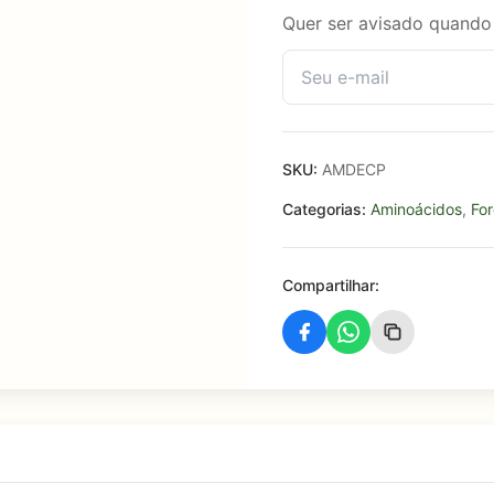
Quer ser avisado quando 
SKU:
AMDECP
Categorias:
Aminoácidos
,
Fo
Compartilhar: