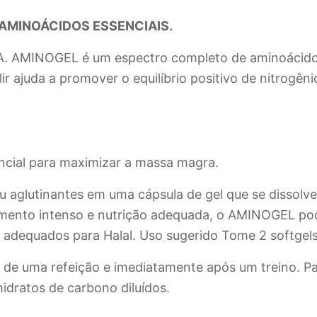
AMINOÁCIDOS ESSENCIAIS.
MINOGEL é um espectro completo de aminoácidos e
ir ajuda a promover o equilíbrio positivo de nitrogê
encial para maximizar a massa magra.
aglutinantes em uma cápsula de gel que se dissolve
mento intenso e nutrição adequada, o AMINOGEL pod
 adequados para Halal. Uso sugerido Tome 2 softgels
de uma refeição e imediatamente após um treino. 
hidratos de carbono diluídos.