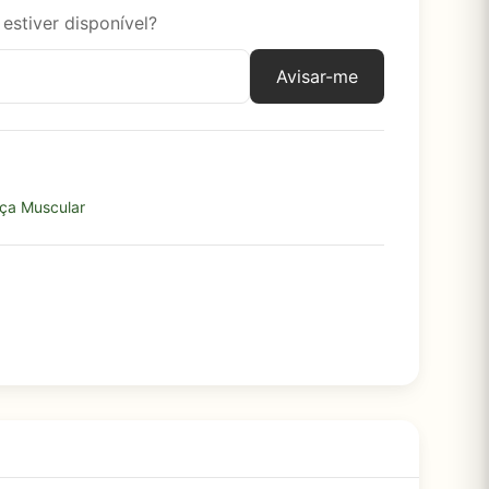
estiver disponível?
Avisar-me
rça Muscular