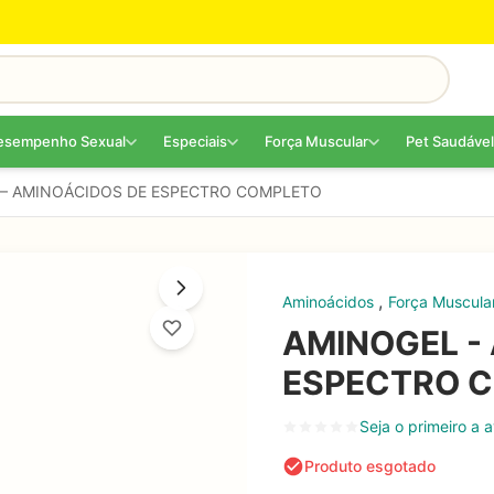
esempenho Sexual
Especiais
Força Muscular
Pet Saudável
 – AMINOÁCIDOS DE ESPECTRO COMPLETO
,
Aminoácidos
Força Muscula
AMINOGEL -
ESPECTRO 
Seja o primeiro a a
Produto esgotado