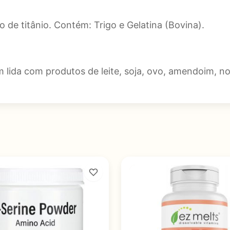
do de titânio. Contém: Trigo e Gelatina (Bovina).
lida com produtos de leite, soja, ovo, amendoim, no