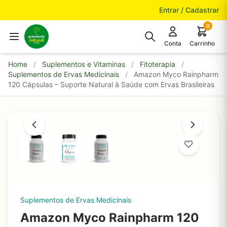
Pular para o conteúdo
Entrar / Cadastrar
0
Conta
Carrinho
Home
/
Suplementos e Vitaminas
/
Fitoterapia
/
Suplementos de Ervas Medicinais
/
Amazon Myco Rainpharm
120 Cápsulas – Suporte Natural à Saúde com Ervas Brasileiras
Suplementos de Ervas Medicinais
Amazon Myco Rainpharm 120