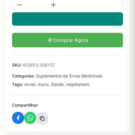
Comprar Agora
SKU:
612653 008137
Categorias:
Suplementos de Ervas Medicinais
Tags:
ervas
,
myco
,
Saúde
,
vegetariano
Compartilhar: