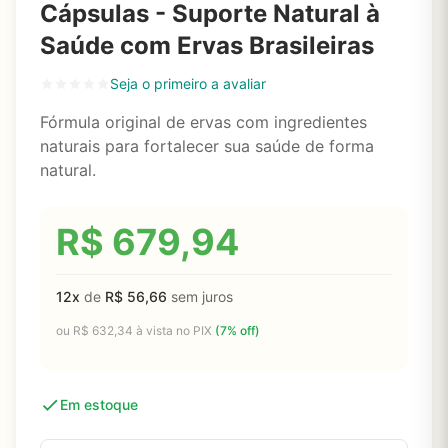
Cápsulas - Suporte Natural à
Saúde com Ervas Brasileiras
Seja o primeiro a avaliar
Fórmula original de ervas com ingredientes
naturais para fortalecer sua saúde de forma
natural.
R$
679,94
12x
de
R$
56,66
sem juros
ou
R$
632,34
à vista no PIX
(7% off)
Em estoque