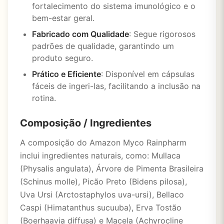
fortalecimento do sistema imunológico e o
bem-estar geral.
Fabricado com Qualidade
: Segue rigorosos
padrões de qualidade, garantindo um
produto seguro.
Prático e Eficiente
: Disponível em cápsulas
fáceis de ingeri-las, facilitando a inclusão na
rotina.
Composição / Ingredientes
A composição do Amazon Myco Rainpharm
inclui ingredientes naturais, como: Mullaca
(Physalis angulata), Árvore de Pimenta Brasileira
(Schinus molle), Picão Preto (Bidens pilosa),
Uva Ursi (Arctostaphylos uva-ursi), Bellaco
Caspi (Himatanthus sucuuba), Erva Tostão
(Boerhaavia diffusa) e Macela (Achyrocline