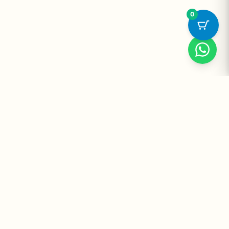
0
Suplementos Premium Importados — Entrega Segura no Brasil
e no Mundo. Desde 2008 promovendo saúde e bem-estar.