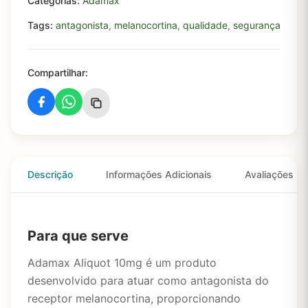
Categorias:
Adamax
Tags:
antagonista
,
melanocortina
,
qualidade
,
segurança
Compartilhar:
Descrição
Informações Adicionais
Avaliações
Para que serve
Adamax Aliquot 10mg é um produto
desenvolvido para atuar como antagonista do
receptor melanocortina, proporcionando