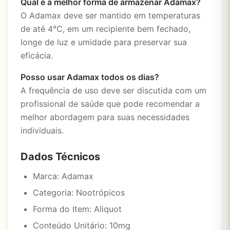
Qual é a melhor forma de armazenar Adamax?
O Adamax deve ser mantido em temperaturas
de até 4°C, em um recipiente bem fechado,
longe de luz e umidade para preservar sua
eficácia.
Posso usar Adamax todos os dias?
A frequência de uso deve ser discutida com um
profissional de saúde que pode recomendar a
melhor abordagem para suas necessidades
individuais.
Dados Técnicos
Marca: Adamax
Categoria: Nootrópicos
Forma do Item: Aliquot
Conteúdo Unitário: 10mg