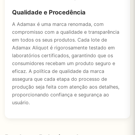
Qualidade e Procedência
A Adamax é uma marca renomada, com
compromisso com a qualidade e transparência
em todos os seus produtos. Cada lote de
Adamax Aliquot é rigorosamente testado em
laboratórios certificados, garantindo que os
consumidores recebam um produto seguro e
eficaz. A política de qualidade da marca
assegura que cada etapa do processo de
produção seja feita com atenção aos detalhes,
proporcionando confiança e segurança ao
usuário.