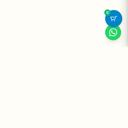
0
Suplementos Premium Importados — Entrega Segura no Brasil
e no Mundo. Desde 2008 promovendo saúde e bem-estar.