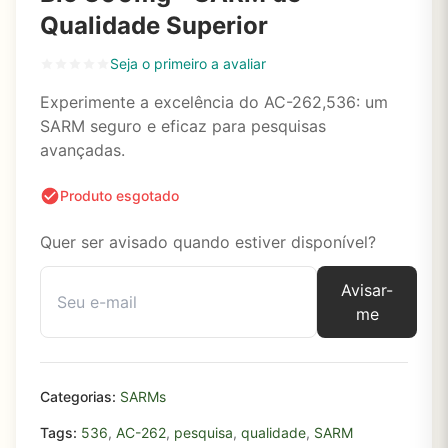
Qualidade Superior
Seja o primeiro a avaliar
Experimente a excelência do AC-262,536: um
SARM seguro e eficaz para pesquisas
avançadas.
Produto esgotado
Quer ser avisado quando estiver disponível?
Avisar-
me
Categorias:
SARMs
Tags:
536
,
AC-262
,
pesquisa
,
qualidade
,
SARM