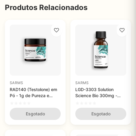
Produtos Relacionados
SARMS
SARMS
RAD140 (Testolone) em
LGD-3303 Solution
Pó - 1g de Pureza e
Science Bio 300mg -
Performance
Aumente sua
Performance
Esgotado
Esgotado