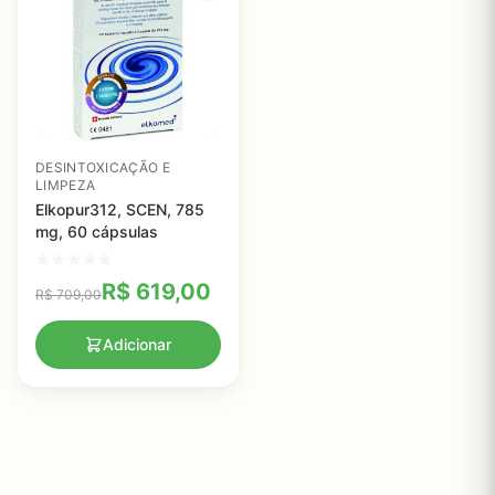
DESINTOXICAÇÃO E
LIMPEZA
Elkopur312, SCEN, 785
mg, 60 cápsulas
R$
619,00
R$
709,00
Adicionar