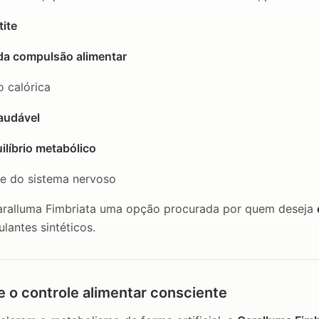
tite
da compulsão alimentar
o calórica
audável
ilíbrio metabólico
e do sistema nervoso
aralluma Fimbriata uma opção procurada por quem deseja
lantes sintéticos.
e o controle alimentar consciente