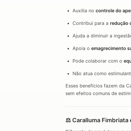
Auxilia no
controle do ape
Contribui para a
redução 
Ajuda a diminuir a ingestã
Apoia o
emagrecimento s
Pode colaborar com o
equ
Não atua como estimulant
Esses benefícios fazem da C
sem efeitos comuns de estimu
⚖️ Caralluma Fimbriata 