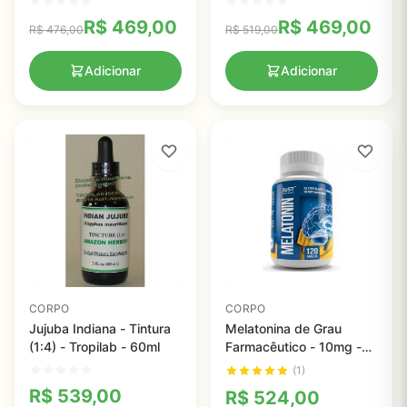
60 cápsulas de gel
R$
469,00
R$
469,00
R$
476,00
R$
519,00
Adicionar
Adicionar
CORPO
CORPO
Jujuba Indiana - Tintura
Melatonina de Grau
(1:4) - Tropilab - 60ml
Farmacêutico - 10mg -
120 comprimidos para
(1)
dormir melhor
R$
539,00
R$
524,00