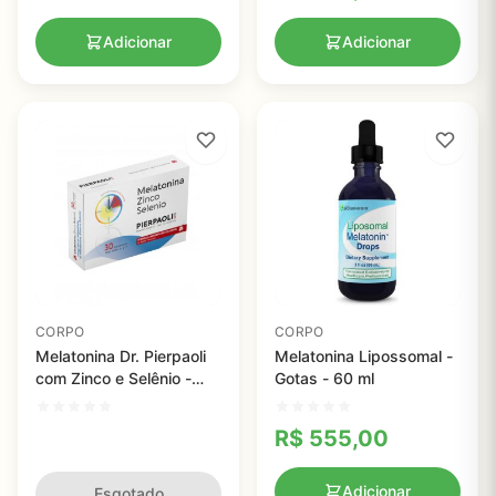
Adicionar
Adicionar
CORPO
CORPO
Melatonina Dr. Pierpaoli
Melatonina Lipossomal -
com Zinco e Selênio -
Gotas - 60 ml
1mg - 30 comprimidos
R$
555,00
Adicionar
Esgotado