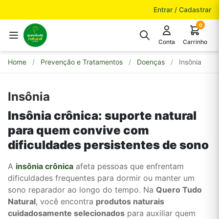
Pular para o conteúdo
Entrar / Cadastrar
0
Conta
Carrinho
Home
/
Prevenção e Tratamentos
/
Doenças
/
Insônia
Insônia
Insônia crônica: suporte natural
para quem convive com
dificuldades persistentes de sono
A
insônia crônica
afeta pessoas que enfrentam
dificuldades frequentes para dormir ou manter um
sono reparador ao longo do tempo. Na
Quero Tudo
Natural
, você encontra
produtos naturais
cuidadosamente selecionados
para auxiliar quem