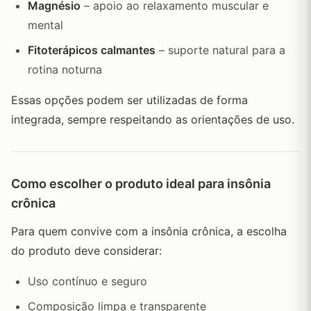
Magnésio
– apoio ao relaxamento muscular e
mental
Fitoterápicos calmantes
– suporte natural para a
rotina noturna
Essas opções podem ser utilizadas de forma
integrada, sempre respeitando as orientações de uso.
Como escolher o produto ideal para insônia
crônica
Para quem convive com a insônia crônica, a escolha
do produto deve considerar:
Uso contínuo e seguro
Composição limpa e transparente