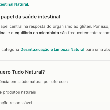
estinal Natural
.
o papel da saúde intestinal
pel central na resposta do organismo ao glúten. Por isso
inal
e o
equilíbrio da microbiota
são frequentemente recom
 categoria
Desintoxicação e Limpeza Natural
para uma abo
uero Tudo Natural?
ência em saúde natural por oferecer:
e produtos naturais
ação responsável