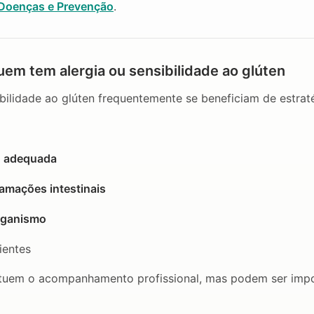
Doenças e Prevenção
.
uem tem alergia ou sensibilidade ao glúten
bilidade ao glúten frequentemente se beneficiam de estrat
o adequada
lamações intestinais
organismo
ientes
tuem o acompanhamento profissional, mas podem ser impo