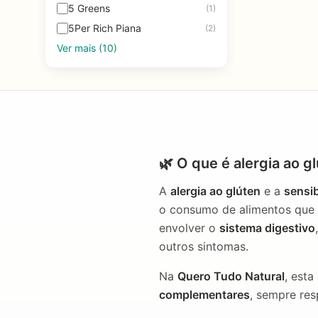
5 Greens
(1)
5Per Rich Piana
(2)
Ver mais (10)
🌿 O que é alergia ao g
A
alergia ao glúten
e a
sensib
o consumo de alimentos que c
envolver o
sistema digestivo
outros sintomas.
Na
Quero Tudo Natural
, esta
complementares
, sempre res