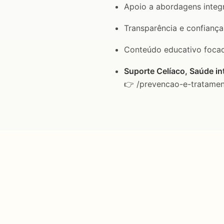
Apoio a abordagens integr
Transparência e confianç
Conteúdo educativo foca
Suporte Celíaco, Saúde in
👉 /prevencao-e-tratament