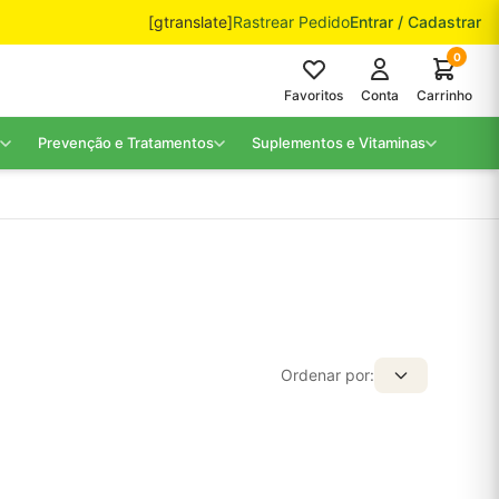
[gtranslate]
Rastrear Pedido
Entrar / Cadastrar
0
Favoritos
Conta
Carrinho
Prevenção e Tratamentos
Suplementos e Vitaminas
Ordenar por: