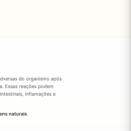
adversas do organismo após
da. Essas reações podem
ntestinais, inflamações e
ens naturais