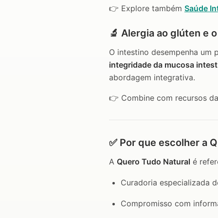
👉 Explore também
Saúde Int
🔬 Alergia ao glúten e 
O intestino desempenha um pa
integridade da mucosa intest
abordagem integrativa.
👉 Combine com recursos da
✅ Por que escolher a Q
A
Quero Tudo Natural
é refer
Curadoria especializada d
Compromisso com inform