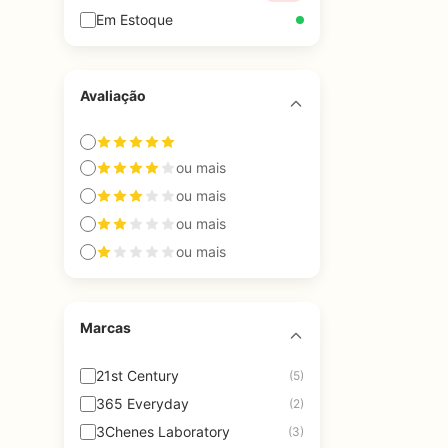
Em Estoque
Avaliação
ou mais
ou mais
ou mais
ou mais
Marcas
21st Century
(5)
365 Everyday
(2)
3Chenes Laboratory
(3)