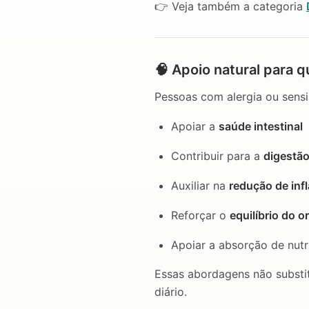
👉 Veja também a categoria
🧠 Apoio natural para q
Pessoas com alergia ou sensi
Apoiar a
saúde intestinal
Contribuir para a
digestã
Auxiliar na
redução de inf
Reforçar o
equilíbrio do 
Apoiar a absorção de nutr
Essas abordagens não substi
diário.