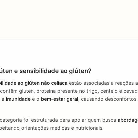
lúten e sensibilidade ao glúten?
ilidade ao glúten não celíaca
estão associadas a reações 
ontêm glúten, proteína presente no trigo, centeio e ceva
, a
imunidade
e o
bem-estar geral
, causando desconfortos i
 categoria foi estruturada para apoiar quem busca
abordag
peitando orientações médicas e nutricionais.